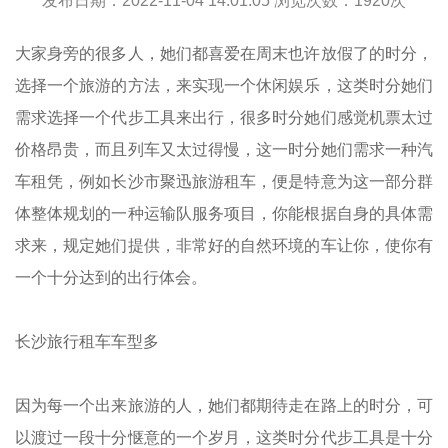
发布日期：2022-11-04 14:01:05 浏览次数：
1920
次
大家身旁的很多人，她们都喜爱在周末也许放假了的时分，
选择一个旅游的方法，来实现一个休闲娱乐，这类时分她们
需求选择一个代步工具来出行，很多时分她们感觉机票太过
价格昂贵，而且列车又太过得慢，这一时分她们需求一种汽
车租凭，例如长沙市聚迅旅游租车，便是特意为这一部分群
体整体规划的一种运输队服务项目，你能根据自身的具体需
求来，规定她们提供，非常好的自然环境的车让你，使你有
一个十分达到的出行体会。
长沙旅行租车车型多
因为每一个出来旅游的人，她们都期待走在路上的时分，可
以渡过一段十分惬意的一个岁月，这类时分代步工具是十分