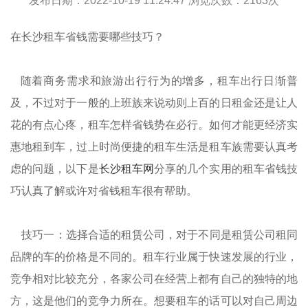
发布日期：2022-10-19 11:24:47 浏览次数：
2163
次
在长沙租车省钱需要哪些技巧？
随着商务需求和旅游出行行为的增多，租车出行日渐普
及，不过对于一般的上班族来说动则上百的日租金还是让人
花的有点心疼，租车怎样省钱势在必行。如何才能更经济实
惠地租到车，过上时尚便捷的租车生活是租车族需要认真考
虑的问题，以下是
长沙租车网
分享的几个实用的租车省钱技
巧认真了解或许对省钱租车很有帮助。
技巧一：选择合适的租赁公司，对于不同是租赁公司租同
品牌的车的价格是不同的。租车行业属于快速发展的行业，
竞争相对比较充分，各家公司在经营上都有自己的独特的地
方，这是他们的竞争力所在。想要租车的话可以对自己周边